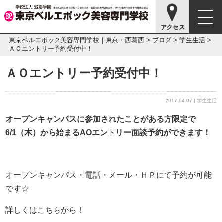
東京ベルエポック美容専門学校｜東京・西葛西
>
ブログ
>
学生生活
>
ＡＯエントリー予約受付中！
ＡＯエントリー予約受付中！
2017.04.07 |
学生生活
オープンキャンパスに参加されたことがある方限定で
6/1（木）から始まるAOエントリー面談予約ができます！
オープンキャンパス・電話・メール・ＨＰにて予約が可能
です☆
詳しくはこちらから！