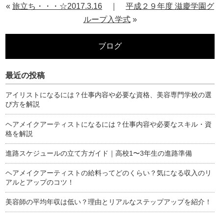
«
旅立ち・・・☆2017.3.16
｜
平成２９年度 滋慶学園グ
ループ入学式
»
ブログ
最近の投稿
アイリストになるには？仕事内容や必要な資格、美容専門学校の選
び方を解説
ヘアメイクアーティストになるには？仕事内容や必要なスキル・資
格を解説
進路スケジュールの立て方ガイド｜高校1〜3年生の進路準備
ヘアメイクアーティストの給料ってどのくらい？気になる収入のリ
アルとアップのコツ！
美容師の平均年収は低い？理由とリアルなステップアップを紹介！