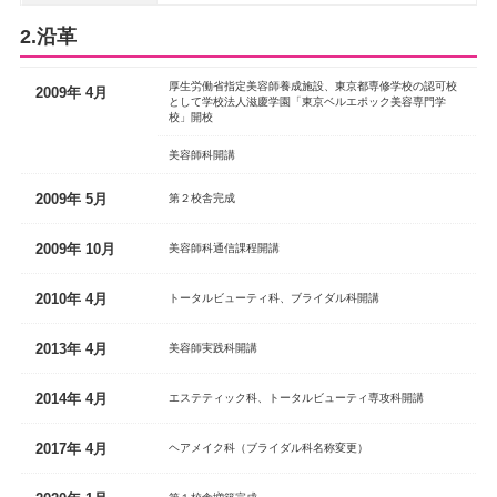
2.沿革
厚生労働省指定美容師養成施設、東京都専修学校の認可校
2009年 4月
として学校法人滋慶学園「東京ベルエポック美容専門学
校」開校
美容師科開講
2009年 5月
第２校舎完成
2009年 10月
美容師科通信課程開講
2010年 4月
トータルビューティ科、ブライダル科開講
2013年 4月
美容師実践科開講
2014年 4月
エステティック科、トータルビューティ専攻科開講
2017年 4月
ヘアメイク科（ブライダル科名称変更）