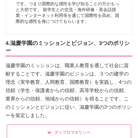
です。つまり国際的な感性を学び知ることの方がもっ
と大切です。 留学生との交流・海外研修・英会話授
業・インターネット利用等を通じて国際性を高め、国
際的な感性を身につけてもらいます。
4.滋慶学園のミッションとビジョン、3つのポリシ
ー
滋慶学園のミッションは、職業人教育を通して社会に貢
献することです。滋慶学園のビジョンは、３つの建学の
理念（実学教育、人間教育、国際教育）を実践し、4つの
信頼（学生・保護者からの信頼、高等学校からの信頼、
業界からの信頼、地域からの信頼）を得ることです。こ
のミッションとビジョンに従い、滋慶学園の3つのポリシ
ーを策定しました。
ディプロマポリシー