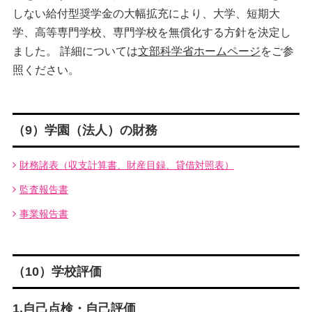
しない給付型奨学金の大幅拡充により、大学、短期大
学、高等専門学校、専門学校を無償化する方針を決定し
ました。 詳細については
文部科学省ホームページ
をご参
照ください。
（9）学園（法人）の財務
財務諸表（収支計算書、財産目録、貸借対照表）
監査報告書
事業報告書
（10）学校評価
1.自己点検・自己評価