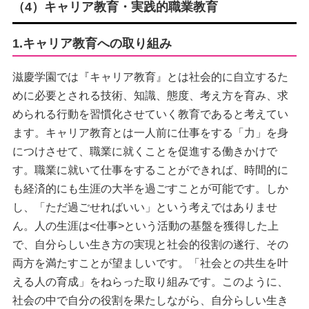
（4）キャリア教育・実践的職業教育
1.キャリア教育への取り組み
滋慶学園では『キャリア教育』とは社会的に自立するた
めに必要とされる技術、知識、態度、考え方を育み、求
められる行動を習慣化させていく教育であると考えてい
ます。キャリア教育とは一人前に仕事をする「力」を身
につけさせて、職業に就くことを促進する働きかけで
す。職業に就いて仕事をすることができれば、時間的に
も経済的にも生涯の大半を過ごすことが可能です。しか
し、「ただ過ごせればいい」という考えではありませ
ん。人の生涯は<仕事>という活動の基盤を獲得した上
で、自分らしい生き方の実現と社会的役割の遂行、その
両方を満たすことが望ましいです。「社会との共生を叶
える人の育成」をねらった取り組みです。このように、
社会の中で自分の役割を果たしながら、自分らしい生き