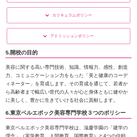
カリキュラムポリシー
アドミッションポリシー
5.開校の目的
美容に関する高い専門技術、知識、情報力、感性、創造
力、コミュニケーション力をもった「美と健康のコーデ
ィネーター」を育成します。その育成を通じて、若者か
ら高齢者まで幅広い世代の人々が心と身体ともに健やか
に美しく、豊かに生きていける社会に貢献します。
6.東京ベルエポック美容専門学校３つのポリシー
東京ベルエポック美容専門学校は、滋慶学園の「建学の
理念」（実学教育、人間教育、国際教育）と4つの信頼