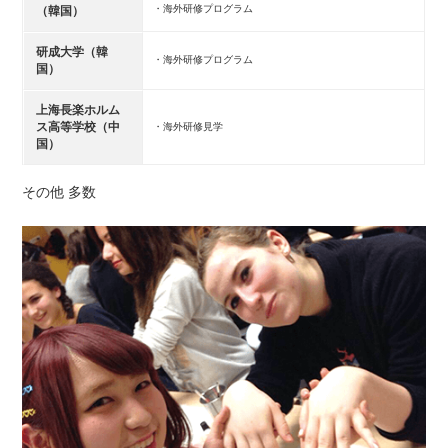
・海外研修プログラム
（韓国）
研成大学（韓
・海外研修プログラム
国）
上海長楽ホルム
ス高等学校（中
・海外研修見学
国）
その他 多数