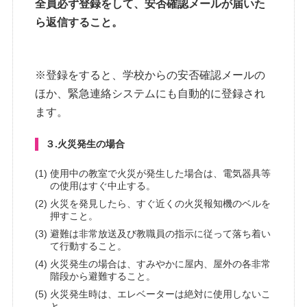
全員必ず登録をして、安否確認メールが届いた
ら返信すること。
※登録をすると、学校からの安否確認メールの
ほか、緊急連絡システムにも自動的に登録され
ます。
３.火災発生の場合
使用中の教室で火災が発生した場合は、電気器具等
の使用はすぐ中止する。
火災を発見したら、すぐ近くの火災報知機のベルを
押すこと。
避難は非常放送及び教職員の指示に従って落ち着い
て行動すること。
火災発生の場合は、すみやかに屋内、屋外の各非常
階段から避難すること。
火災発生時は、エレベーターは絶対に使用しないこ
と。