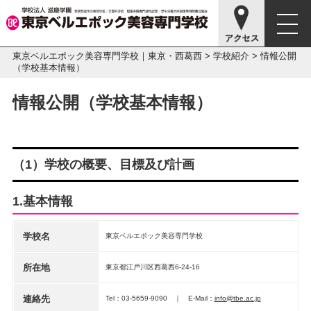
東京ベルエポック美容専門学校｜東京・西葛西
>
学校紹介
>
情報公開
（学校基本情報）
情報公開（学校基本情報）
（1）学校の概要、目標及び計画
1.基本情報
学校名
東京ベルエポック美容専門学校
所在地
東京都江戸川区西葛西6-24-16
連絡先
Tel
：03-5659-9090 ｜
E-Mail
：
info@tbe.ac.jp