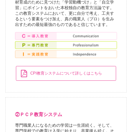
材育成のために見つけた「学習動機づけ」と「自立学
習」にポイントをおいた本校独自の教育方法論です。
この教育システムにおいて、更に自分で考え、工夫す
るという要素をつけ加え、真の職業人（プロ）を生み
出すための最短最強のものであると信じています。
CPI教育システムについて詳しくはこちら
②ＰＣＰ教育システム
専門職業人になるための学習は一生涯続く。そして、
専門学校での教育は入学に始まり、卒業後も続く。そ