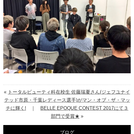
«
トータルビューティ科在校生 佐藤瑞夏さん(ジェフユナイ
テッド市原・千葉レディース選手)がマン・オブ・ザ・マッ
チに輝く!
｜
BELLE EPOQUE CONTEST 2017にて３
部門で受賞★
»
ブログ