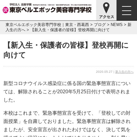
東京ベルエポック美容専門学校｜東京・西葛西
>
ブログ
>
NEWS
>
新
入生の方へ
>
【新入生・保護者の皆様】登校再開に向けて
【新入生・保護者の皆様】登校再開に
向けて
2020.05.27 |
新入生の方へ
新型コロナウイルス感染症に係る国の緊急事態宣言につい
ては、解除されることが2020年5月25日付けで表明されま
した。
本校はこれまで、緊急事態宣言を受けて、「登校しての対
面授業」を自粛しておりました。緊急事態宣言は解除され
ましたが、安全宣言が出されたわけではなく、決して気を