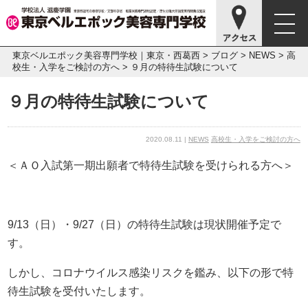
東京ベルエポック美容専門学校｜東京・西葛西
>
ブログ
>
NEWS
>
高
校生・入学をご検討の方へ
>
９月の特待生試験について
９月の特待生試験について
2020.08.11 |
NEWS
高校生・入学をご検討の方へ
＜ＡＯ入試第一期出願者で特待生試験を受けられる方へ＞
9/13（日）・9/27（日）の特待生試験は現状開催予定で
す。
しかし、コロナウイルス感染リスクを鑑み、以下の形で特
待生試験を受付いたします。