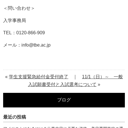
＜問い合わせ＞
入学事務局
TEL：0120-866-909
メール：info@tbe.ac.jp
«
学生支援緊急給付金受付終了
｜
11/1（日）～ 一般
入試願書受付と入試選考について
»
ブログ
最近の投稿