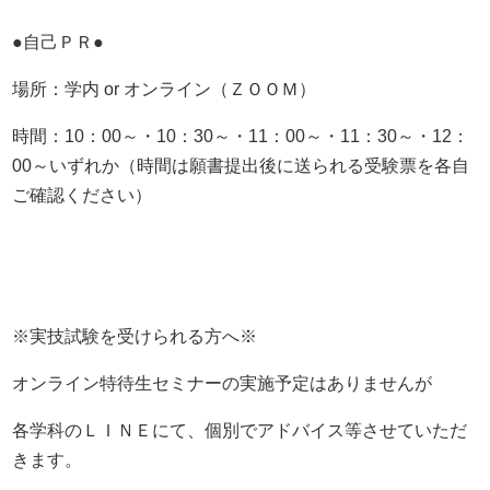
●自己ＰＲ●
場所：学内 or オンライン（ＺＯＯＭ）
時間：10：00～・10：30～・11：00～・11：30～・12：
00～いずれか（時間は願書提出後に送られる受験票を各自
ご確認ください）
※実技試験を受けられる方へ※
オンライン特待生セミナーの実施予定はありませんが
各学科のＬＩＮＥにて、個別でアドバイス等させていただ
きます。