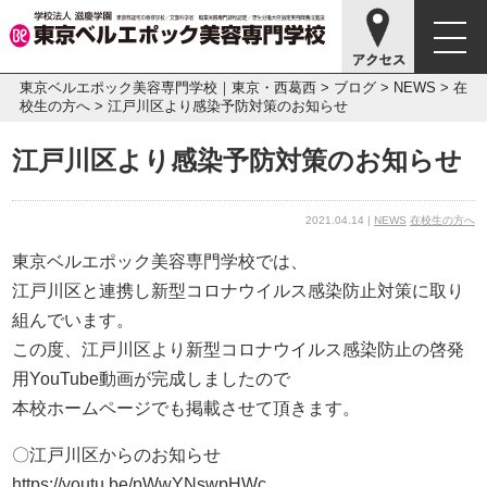
東京ベルエポック美容専門学校｜東京・西葛西
>
ブログ
>
NEWS
>
在
校生の方へ
>
江戸川区より感染予防対策のお知らせ
江戸川区より感染予防対策のお知らせ
2021.04.14 |
NEWS
在校生の方へ
東京ベルエポック美容専門学校では、
江戸川区と連携し新型コロナウイルス感染防止対策に取り
組んでいます。
この度、江戸川区より新型コロナウイルス感染防止の啓発
用YouTube動画が完成しましたので
本校ホームページでも掲載させて頂きます。
〇江戸川区からのお知らせ
https://youtu.be/pWwYNswpHWc