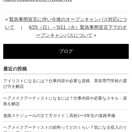
«
緊急事態宣言に伴い今後のオープンキャンパス対応につ
いて
｜
4/25（日）～5/11（火）緊急事態宣言下でのオ
ープンキャンパスについて
»
ブログ
最近の投稿
アイリストになるには？仕事内容や必要な資格、美容専門学校の選
び方を解説
ヘアメイクアーティストになるには？仕事内容や必要なスキル・資
格を解説
進路スケジュールの立て方ガイド｜高校1〜3年生の進路準備
ヘアメイクアーティストの給料ってどのくらい？気になる収入のリ