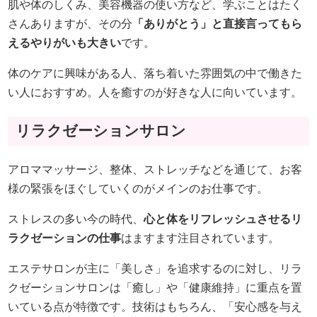
肌や体のしくみ、美容機器の使い方など、学ぶことはたく
さんありますが、その分
「ありがとう」と直接言ってもら
えるやりがいも大きい
です。
体のケアに興味がある人、落ち着いた雰囲気の中で働きた
い人におすすめ。人を癒すのが好きな人に向いています。
リラクゼーションサロン
アロママッサージ、整体、ストレッチなどを通じて、お客
様の緊張をほぐしていくのがメインのお仕事です。
ストレスの多い今の時代、
心と体をリフレッシュさせるリ
ラクゼーションの仕事
はますます注目されています。
エステサロンが主に「美しさ」を追求するのに対し、リラ
クゼーションサロンは「癒し」や「健康維持」に重点を置
いている点が特徴です。技術はもちろん、「安心感を与え