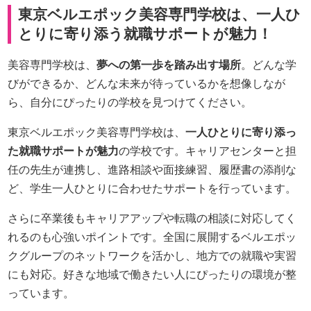
東京ベルエポック美容専門学校は、一人ひ
とりに寄り添う就職サポートが魅力！
美容専門学校は、
夢への第一歩を踏み出す場所
。どんな学
びができるか、どんな未来が待っているかを想像しなが
ら、自分にぴったりの学校を見つけてください。
東京ベルエポック美容専門学校は、
一人ひとりに寄り添っ
た就職サポートが魅力
の学校です。キャリアセンターと担
任の先生が連携し、進路相談や面接練習、履歴書の添削な
ど、学生一人ひとりに合わせたサポートを行っています。
さらに卒業後もキャリアアップや転職の相談に対応してく
れるのも心強いポイントです。全国に展開するベルエポッ
クグループのネットワークを活かし、地方での就職や実習
にも対応。好きな地域で働きたい人にぴったりの環境が整
っています。