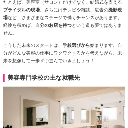
たとえば、美容室（サロン）だけでなく、結婚式を支える
ブライダルの現場
、さらにはテレビや雑誌、広告の
撮影現
場
など、さまざまなステージで働くチャンスがあります。
経験を積めば、
自分のお店を持つ
という道も夢ではありま
せん。
こうした未来のスタートは、
学校選びから
始まります。自
分がどんな美容の仕事にワクワクするかを考えながら、未
来を想像して一歩ずつ進んでいきましょう！
美容専門学校の主な就職先