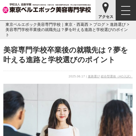
東京ベルエポック美容専門学校｜東京・西葛西
>
ブログ
>
進路選び
>
美容専門学校卒業後の就職先は？夢を叶える進路と学校選びのポイン
ト
美容専門学校卒業後の就職先は？夢を
叶える進路と学校選びのポイント
2025.06.17 |
進路選び
総合型選抜（AO入試）