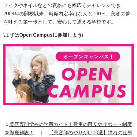
メイクやネイルなどの資格にも幅広くチャレンジでき、
2009年の開校以来、就職内定率はなんと100％。美容の夢
を叶える第一歩として、安心して通える学校です。
\まずはOpen Campusに参加しよう/
«
美容専門学校の学費ガイド｜費用の目安やサポート制度
を徹底解説！
｜
【美容師のやりがい10選】憧れの仕事