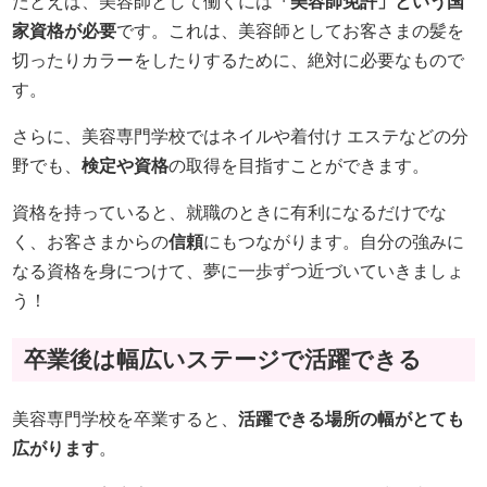
たとえば、美容師として働くには
「美容師免許」という国
家資格が必要
です。これは、美容師としてお客さまの髪を
切ったりカラーをしたりするために、絶対に必要なもので
す。
さらに、美容専門学校ではネイルや着付け エステなどの分
野でも、
検定や資格
の取得を目指すことができます。
資格を持っていると、就職のときに有利になるだけでな
く、お客さまからの
信頼
にもつながります。自分の強みに
なる資格を身につけて、夢に一歩ずつ近づいていきましょ
う！
卒業後は幅広いステージで活躍できる
美容専門学校を卒業すると、
活躍できる場所の幅がとても
広がります
。