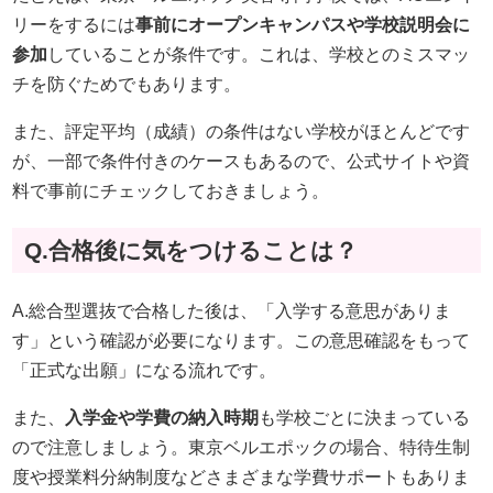
リーをするには
事前にオープンキャンパスや学校説明会に
参加
していることが条件です。これは、学校とのミスマッ
チを防ぐためでもあります。
また、評定平均（成績）の条件はない学校がほとんどです
が、一部で条件付きのケースもあるので、公式サイトや資
料で事前にチェックしておきましょう。
Q.合格後に気をつけることは？
A.
総合型選抜で合格した後は、「入学する意思がありま
す」という確認が必要になります。この意思確認をもって
「正式な出願」になる流れです。
また、
入学金や学費の納入時期
も学校ごとに決まっている
ので注意しましょう。東京ベルエポックの場合、特待生制
度や授業料分納制度などさまざまな学費サポートもありま