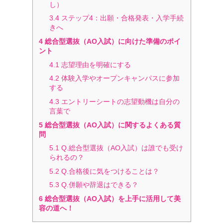
し）
3.4
ステップ4：出願・合格発表・入学手続
きへ
4
総合型選抜（AO入試）に向けた準備のポイ
ント
4.1
志望理由を明確にする
4.2
体験入学やオープンキャンパスに参加
する
4.3
エントリーシートの志望動機は自分の
言葉で
5
総合型選抜（AO入試）に関するよくある質
問
5.1
Q.総合型選抜（AO入試）は誰でも受け
られるの？
5.2
Q.合格後に気をつけることは？
5.3
Q.併願や辞退はできる？
6
総合型選抜（AO入試）を上手に活用して美
容の道へ！