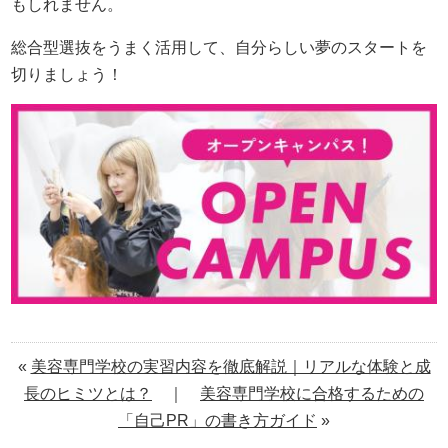
もしれません。
総合型選抜をうまく活用して、自分らしい夢のスタートを
切りましょう！
«
美容専門学校の実習内容を徹底解説｜リアルな体験と成
長のヒミツとは？
｜
美容専門学校に合格するための
「自己PR」の書き方ガイド
»