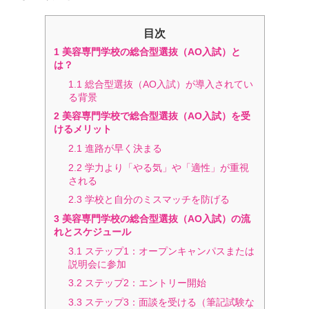
目次
1
美容専門学校の総合型選抜（AO入試）と
は？
1.1
総合型選抜（AO入試）が導入されてい
る背景
2
美容専門学校で総合型選抜（AO入試）を受
けるメリット
2.1
進路が早く決まる
2.2
学力より「やる気」や「適性」が重視
される
2.3
学校と自分のミスマッチを防げる
3
美容専門学校の総合型選抜（AO入試）の流
れとスケジュール
3.1
ステップ1：オープンキャンパスまたは
説明会に参加
3.2
ステップ2：エントリー開始
3.3
ステップ3：面談を受ける（筆記試験な