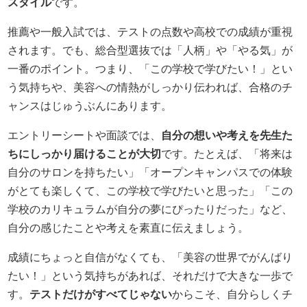
スタイル
です。
推薦や一般入試では、テストの点数や高校での成績が重視
されます。でも、総合型選抜では「人柄」や「やる気」が
一番のポイント。つまり、「この学校で学びたい！」とい
う気持ちや、美容への情熱がしっかり伝われば、合格のチ
ャンスはじゅうぶんにあります。
エントリーシートや面談では、
自分の想いや考えを先生た
ちにしっかり届けることが大切
です。たとえば、「将来は
自分のサロンを持ちたい」「オープンキャンパスでの体験
がとても楽しくて、この学校で学びたいと思った」「この
学校のカリキュラムが自分の夢にぴったりだった」など、
自分の感じたことや考えを素直に伝えましょう。
成績にちょっと自信がなくても、「美容の世界でがんばり
たい！」という気持ちがあれば、それだけで大きな一歩で
す。
テストだけがすべてじゃない
からこそ、自分らしくチ