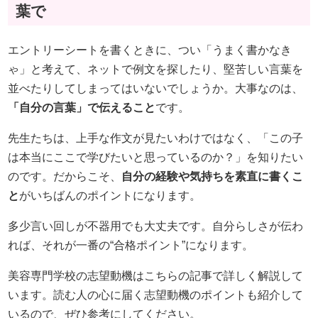
葉で
エントリーシートを書くときに、つい「うまく書かなき
ゃ」と考えて、ネットで例文を探したり、堅苦しい言葉を
並べたりしてしまってはいないでしょうか。大事なのは、
「自分の言葉」で伝えること
です。
先生たちは、上手な作文が見たいわけではなく、「この子
は本当にここで学びたいと思っているのか？」を知りたい
のです。だからこそ、
自分の経験や気持ちを素直に書くこ
と
がいちばんのポイントになります。
多少言い回しが不器用でも大丈夫です。自分らしさが伝わ
れば、それが一番の“合格ポイント”になります。
美容専門学校の志望動機はこちらの記事で詳しく解説して
います。読む人の心に届く志望動機のポイントも紹介して
いるので、ぜひ参考にしてください。