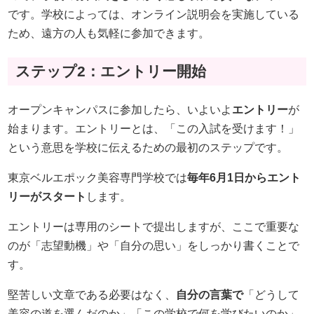
です。学校によっては、オンライン説明会を実施している
ため、遠方の人も気軽に参加できます。
ステップ2：エントリー開始
オープンキャンパスに参加したら、いよいよ
エントリー
が
始まります。エントリーとは、「この入試を受けます！」
という意思を学校に伝えるための最初のステップです。
東京ベルエポック美容専門学校では
毎年6月1日からエント
リーがスタート
します。
エントリーは専用のシートで提出しますが、ここで重要な
のが「志望動機」や「自分の思い」をしっかり書くことで
す。
堅苦しい文章である必要はなく、
自分の言葉で
「どうして
美容の道を選んだのか」「この学校で何を学びたいのか」