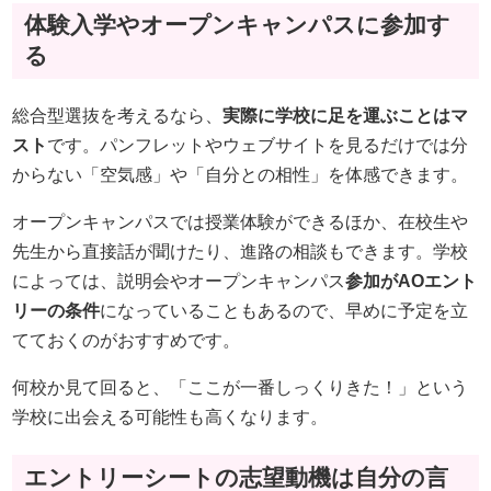
体験入学やオープンキャンパスに参加す
る
総合型選抜を考えるなら、
実際に学校に足を運ぶことはマ
スト
です。パンフレットやウェブサイトを見るだけでは分
からない「空気感」や「自分との相性」を体感できます。
オープンキャンパスでは授業体験ができるほか、在校生や
先生から直接話が聞けたり、進路の相談もできます。学校
によっては、説明会やオープンキャンパス
参加がAOエント
リーの条件
になっていることもあるので、早めに予定を立
てておくのがおすすめです。
何校か見て回ると、「ここが一番しっくりきた！」という
学校に出会える可能性も高くなります。
エントリーシートの志望動機は自分の言