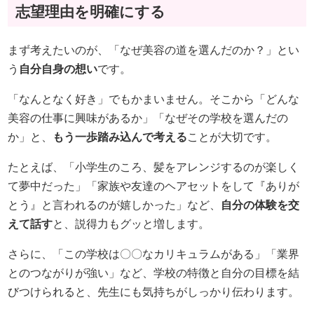
志望理由を明確にする
まず考えたいのが、「なぜ美容の道を選んだのか？」とい
う
自分自身の想い
です。
「なんとなく好き」でもかまいません。そこから「どんな
美容の仕事に興味があるか」「なぜその学校を選んだの
か」と、
もう一歩踏み込んで考える
ことが大切です。
たとえば、「小学生のころ、髪をアレンジするのが楽しく
て夢中だった」「家族や友達のヘアセットをして『ありが
とう』と言われるのが嬉しかった」など、
自分の体験を交
えて話す
と、説得力もグッと増します。
さらに、「この学校は〇〇なカリキュラムがある」「業界
とのつながりが強い」など、学校の特徴と自分の目標を結
びつけられると、先生にも気持ちがしっかり伝わります。