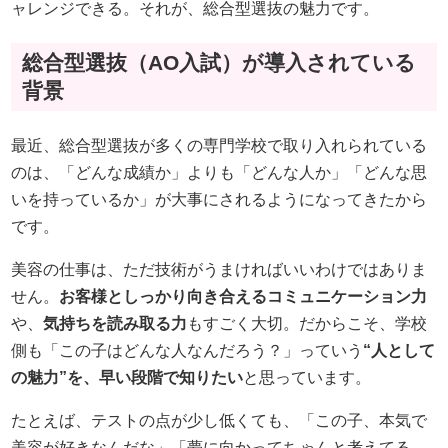
ャレンジできる。それが、総合型選抜の魅力です。
総合型選抜（AO入試）が導入されている
背景
最近、総合型選抜が多くの専門学校で取り入れられている
のは、「どんな成績か」よりも「どんな人か」「どんな思
いを持っているか」が大事にされるようになってきたから
です。
美容の仕事は、ただ技術がうまければいいわけではありま
せん。
お客様としっかり向き合えるコミュニケーション力
や、
気持ちを読み取る力
もすごく大切。だからこそ、学校
側も「この子はどんな人なんだろう？」っていう
“人として
の魅力”を、早い段階で知りたい
と思っています。
たとえば、テストの点が少し低くても、「この子、本気で
美容が好きなんだな」「夢に向かってちゃんと考えてる