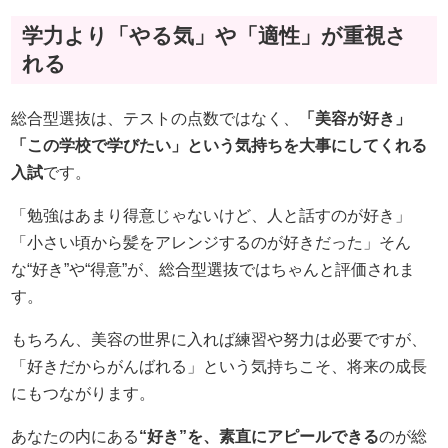
学力より「やる気」や「適性」が重視さ
れる
総合型選抜は、テストの点数ではなく、
「美容が好き」
「この学校で学びたい」という気持ちを大事にしてくれる
入試
です。
「勉強はあまり得意じゃないけど、人と話すのが好き」
「小さい頃から髪をアレンジするのが好きだった」そん
な“好き”や“得意”が、総合型選抜ではちゃんと評価されま
す。
もちろん、美容の世界に入れば練習や努力は必要ですが、
「好きだからがんばれる」という気持ちこそ、将来の成長
にもつながります。
あなたの内にある
“好き”を、素直にアピールできる
のが総