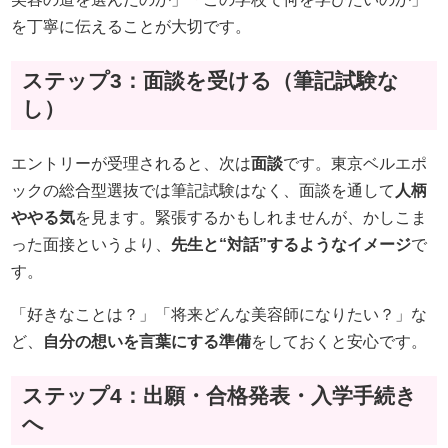
を丁寧に伝えることが大切です。
ステップ3：面談を受ける（筆記試験な
し）
エントリーが受理されると、次は
面談
です。東京ベルエポ
ックの総合型選抜では筆記試験はなく、面談を通して
人柄
ややる気
を見ます。緊張するかもしれませんが、かしこま
った面接というより、
先生と“対話”するようなイメージ
で
す。
「好きなことは？」「将来どんな美容師になりたい？」な
ど、
自分の想いを言葉にする準備
をしておくと安心です。
ステップ4：出願・合格発表・入学手続き
へ