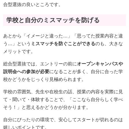
合型選抜の良いところです。
学校と自分のミスマッチを防げる
あとから「イメージと違った…」「思ってた授業内容と違
う…」という
ミスマッチを防ぐことができる
のも、大きな
メリットです。
総合型選抜では、エントリーの前に
オープンキャンパスや
説明会への参加が必要
になることが多く、自分に合った学
校かどうかをじっくり見極められます。
学校の雰囲気、先生や在校生の話、授業の内容を実際に見
て・聞いて・体験することで、「ここなら自分らしく学べ
そう！」と思えるかどうかが分かります。
自分にぴったりの環境で、安心してスタートが切れるのは
嬉しいポイントです。