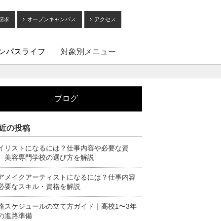
請求
オープンキャンパス
アクセス
ンパスライフ
対象別メニュー
ブログ
近の投稿
イリストになるには？仕事内容や必要な資
、美容専門学校の選び方を解説
アメイクアーティストになるには？仕事内容
必要なスキル・資格を解説
路スケジュールの立て方ガイド｜高校1〜3年
の進路準備