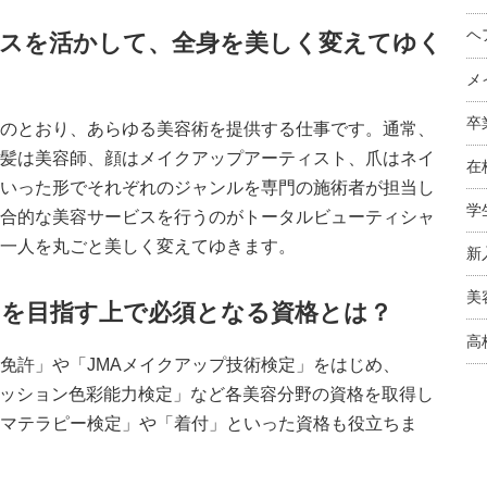
ヘ
スを活かして、全身を美しく変えてゆく
メ
卒
のとおり、あらゆる美容術を提供する仕事です。通常、
髪は美容師、顔はメイクアップアーティスト、爪はネイ
在
いった形でそれぞれのジャンルを専門の施術者が担当し
学
合的な美容サービスを行うのがトータルビューティシャ
一人を丸ごと美しく変えてゆきます。
新
美
を目指す上で必須となる資格とは？
高
免許」や「JMAメイクアップ技術検定」をはじめ、
ァッション色彩能力検定」など各美容分野の資格を取得し
マテラピー検定」や「着付」といった資格も役立ちま