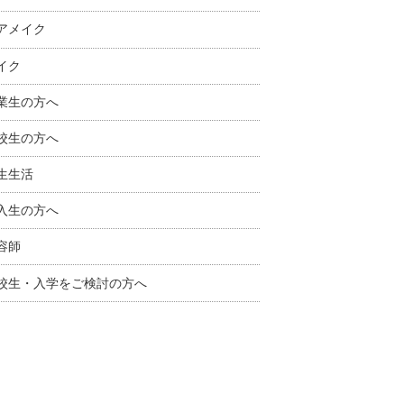
アメイク
イク
業生の方へ
校生の方へ
生生活
入生の方へ
容師
校生・入学をご検討の方へ