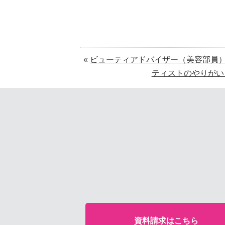
«
ビューティアドバイザー（美容部員
ティストのやりがい
資料請求はこちら