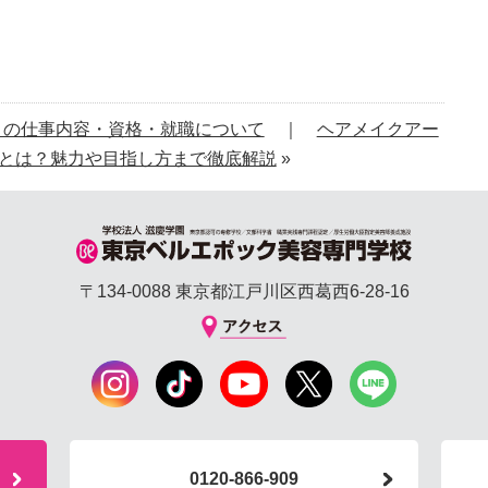
）の仕事内容・資格・就職について
｜
ヘアメイクアー
とは？魅力や目指し方まで徹底解説
»
〒134-0088 東京都江戸川区西葛西6-28-16
0120-866-909