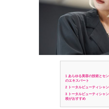
1
あらゆる美容の技術とセン
のエキスパート
2
トータルビューティシャン
3
トータルビューティシャン
校がおすすめ