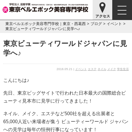
東京ベルエポック美容専門学校｜東京・西葛西
>
ブログ
>
イベント
>
東京ビューティワールドジャパンに見学へ♪
東京ビューティワールドジャパンに見
学へ♪
2016.05.21 |
イベント
エステ
ネイル
メイク
学生生活
こんにちは♪
先日、東京ビッグサイトで行われた日本最大の国際総合ビ
ューティ見本市に見学に行ってきました！
ネイル、メイク、エステなど500社を超える出展者と
65,000人近い来場者が集う ビューティーワールド ジャパン
への見学は毎年の恒例行事になっています！