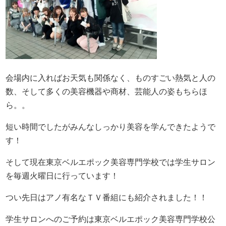
会場内に入ればお天気も関係なく、ものすごい熱気と人の
数、そして多くの美容機器や商材、芸能人の姿もちらほ
ら。。
短い時間でしたがみんなしっかり美容を学んできたようで
す！
そして現在東京ベルエポック美容専門学校では学生サロン
を毎週火曜日に行っています！
つい先日はアノ有名なＴＶ番組にも紹介されました！！
学生サロンへのご予約は東京ベルエポック美容専門学校公