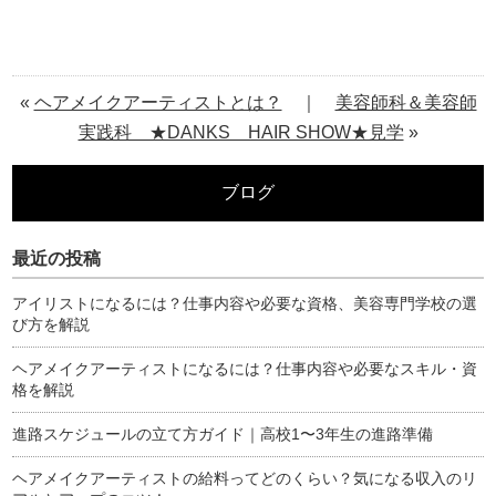
«
ヘアメイクアーティストとは？
｜
美容師科＆美容師
実践科 ★DANKS HAIR SHOW★見学
»
ブログ
最近の投稿
アイリストになるには？仕事内容や必要な資格、美容専門学校の選
び方を解説
ヘアメイクアーティストになるには？仕事内容や必要なスキル・資
格を解説
進路スケジュールの立て方ガイド｜高校1〜3年生の進路準備
ヘアメイクアーティストの給料ってどのくらい？気になる収入のリ