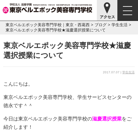
東京ベルエポック美容専門学校｜東京・西葛西
>
ブログ
>
学生生活
>
東京ベルエポック美容専門学校★滋慶選択授業について
東京ベルエポック美容専門学校★滋慶
選択授業について
2017.07.07 |
学生生活
こんにちは。
東京ベルエポック美容専門学校、学生サービスセンターの
徳永です＾＾
今日は東京ベルエポック美容専門学校の
滋慶選択授業
をご
紹介します！